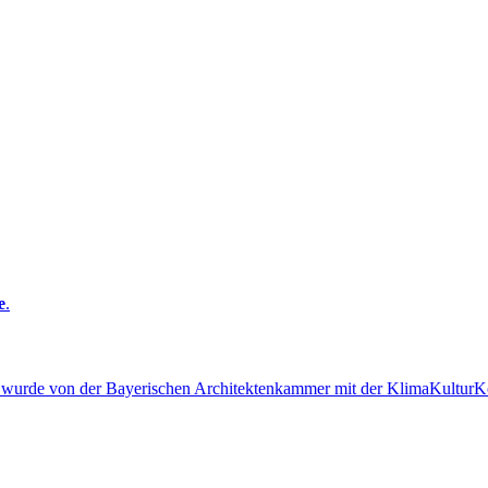
e
.
 wurde von der Bayerischen Architektenkammer mit der KlimaKulturKo