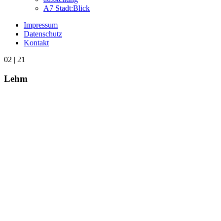
A7 Stadt:Blick
Impressum
Datenschutz
Kontakt
02 | 21
Lehm