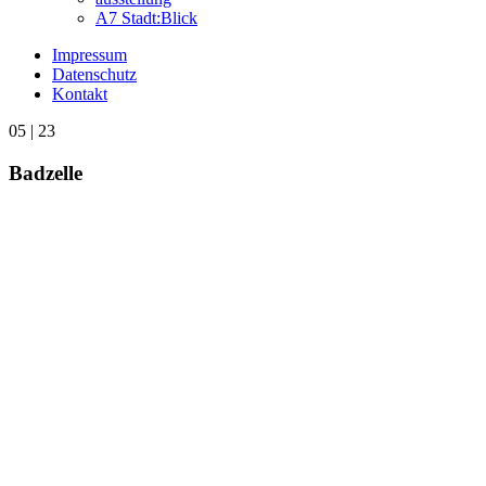
A7 Stadt:Blick
Impressum
Datenschutz
Kontakt
05 | 23
Badzelle